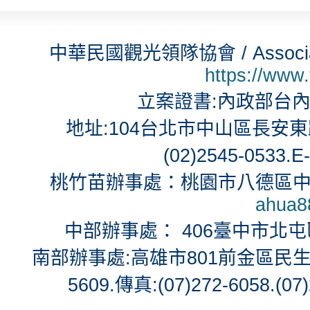
中華民國觀光領隊協會 / Associatio
https://www
立案證書:內政部台內社
地址:104台北市中山區長安東路2段
(02)2545-0533.E
桃竹苗辦事處：桃園市八德區中華
ahua8
中部辦事處： 406臺中市北屯區北
南部辦事處:高雄市801前金區民生二路71號
5609.傳真:(07)272-6058.(07)