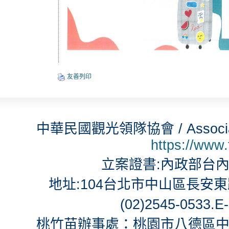
友善列印
中華民國觀光領隊協會 / Associatio
https://www
立案證書:內政部台內社
地址:104台北市中山區長安東路2段
(02)2545-0533.E
桃竹苗辦事處：桃園市八德區中華