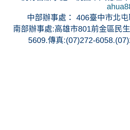
ahua8
中部辦事處： 406臺中市北屯區北
南部辦事處:高雄市801前金區民生二路71號
5609.傳真:(07)272-6058.(07)