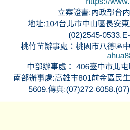
https://www
立案證書:內政部台內社
地址:104台北市中山區長安東路2段
(02)2545-0533.E
桃竹苗辦事處：桃園市八德區中華
ahua8
中部辦事處： 406臺中市北屯區北
南部辦事處:高雄市801前金區民生二路71號
5609.傳真:(07)272-6058.(07)